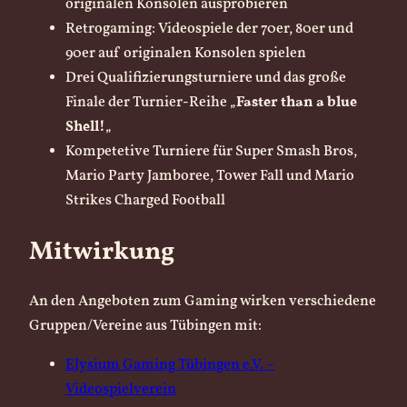
originalen Konsolen ausprobieren
Retrogaming: Videospiele der 70er, 80er und
90er auf originalen Konsolen spielen
Drei Qualifizierungsturniere und das große
Finale der Turnier-Reihe „
Faster than a blue
Shell!
„
Kompetetive Turniere für Super Smash Bros,
Mario Party Jamboree, Tower Fall und Mario
Strikes Charged Football
Mitwirkung
An den Angeboten zum Gaming wirken verschiedene
Gruppen/Vereine aus Tübingen mit:
Elysium Gaming Tübingen e.V. –
Videospielverein