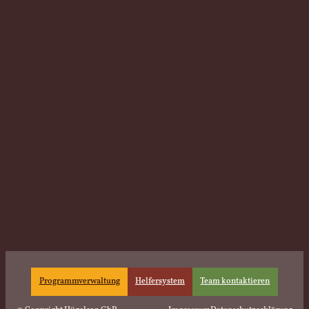
Programmverwaltung
Helfersystem
Team kontaktieren