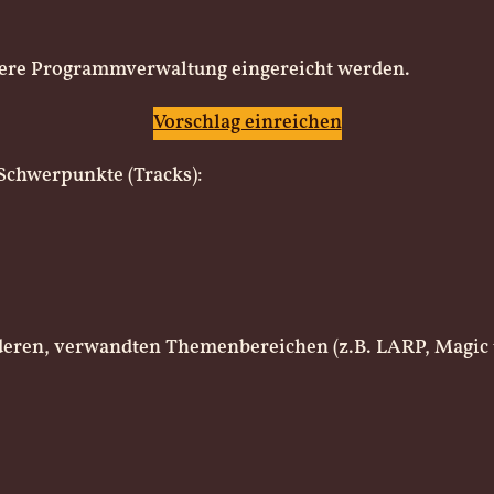
ere Programmverwaltung eingereicht werden.
Vorschlag einreichen
Schwerpunkte (Tracks):
deren, verwandten Themenbereichen (z.B. LARP, Magic t