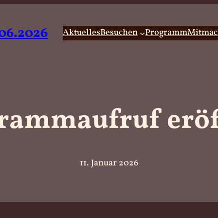
06.2026
Aktuelles
Besuchen
Programm
Mitmac
rammaufruf eröf
11. Januar 2026