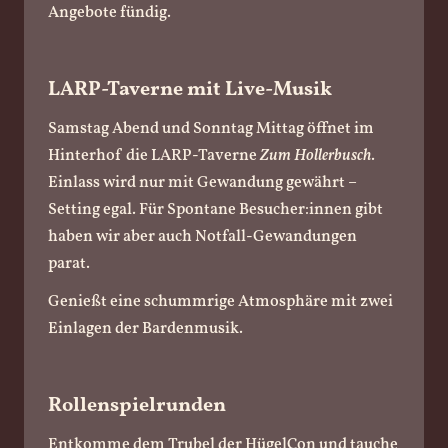
Angebote fündig.
LARP-Taverne mit Live-Musik
Samstag Abend und Sonntag Mittag öffnet im
Hinterhof die LARP-Taverne
Zum Hollerbusch
.
Einlass wird nur mit Gewandung gewährt –
Setting egal. Für Spontane Besucher:innen gibt
haben wir aber auch Notfall-Gewandungen
parat.
Genießt eine schummrige Atmosphäre mit zwei
Einlagen der Bardenmusik.
Rollenspielrunden
Entkomme dem Trubel der HügelCon und tauche